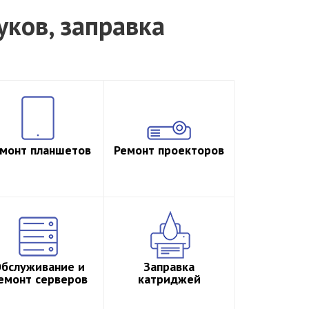
уков, заправка
монт планшетов
Ремонт проекторов
бслуживание и
Заправка
емонт серверов
катриджей