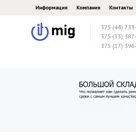
Информация
Компания
Контакты
375 (44) 733
375 (33) 387
375 (17) 396