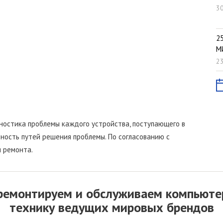
30
2
М
23
остика проблемы каждого устройства, поступающего в
ность путей решения проблемы. По согласованию с
 ремонта.
ремонтируем и обслуживаем компьюте
технику ведущих мировых брендов