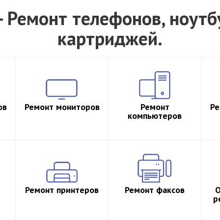
 Ремонт телефонов, ноутб
картриджей.
ов
Ремонт мониторов
Ремонт
Ре
компьютеров
Ремонт принтеров
Ремонт факсов
О
р