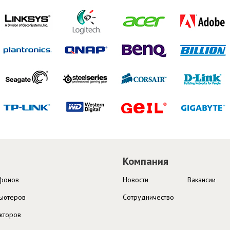
Компания
ефонов
Новости
Вакансии
ьютеров
Cотрудничество
кторов