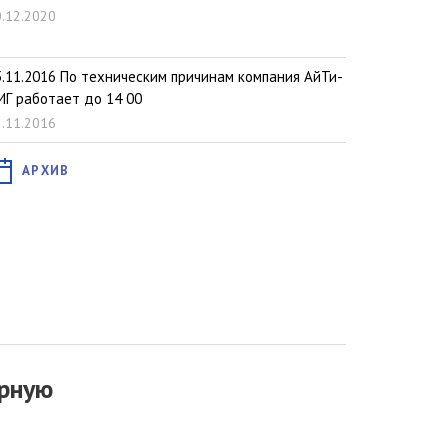
.12.2020
5.11.2016 По техническим причинам компания АйТи-
ИГ работает до 14 00
.11.2016
АРХИВ
рную