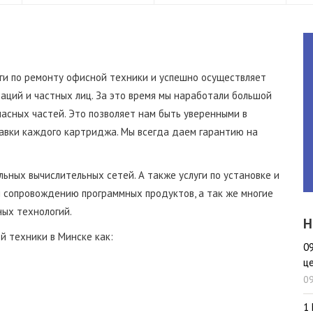
уги по ремонту офисной техники и успешно осуществляет
аций и частных лиц. За это время мы наработали большой
асных частей. Это позволяет нам быть уверенными в
авки каждого картриджа. Мы всегда даем гарантию на
льных вычислительных сетей. А также услуги по установке и
и сопровождению программных продуктов, а так же многие
ых технологий.
Н
й техники в Минске как:
0
ц
09
1