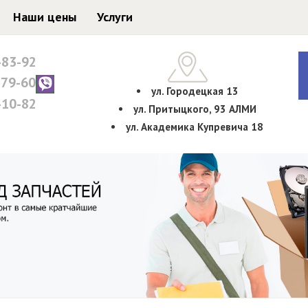
Наши цены
Услуги
-83-92
-79-60
ул. Городецкая 13
-10-82
ул. Притыцкого, 93 АЛМИ
ул. Академика Купревича 18