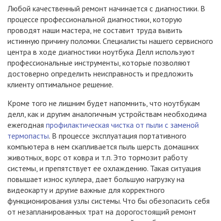
Любой качественный ремонт начинается с диагностики. В
процессе профессиональной диагностики, которую
проводят наши мастера, не составит труда вывить
истинную причину поломки. Специалисты нашего сервисного
центра в ходе диагностики ноутбука Делл используют
профессиональные инструменты, которые позволяют
достоверно определить неисправность и предложить
клиенту оптимальное решение.
Кроме того не лишним будет напомнить, что ноутбукам
делл, как и другим аналогичным устройствам необходима
ежегодная
профилактическая чистка от пыли с заменой
термопасты
. В процессе эксплуатация портативного
компьютера в нем скапливается пыль шерсть домашних
животных, ворс от ковра и т.п. Это тормозит работу
системы, и препятствует ее охлаждению. Такая ситуация
повышает износ куллера, дает большую нагрузку на
видеокарту и другие важные для корректного
функционирования узлы системы. Что бы обезопасить себя
от незапланированных трат на дорогостоящий ремонт