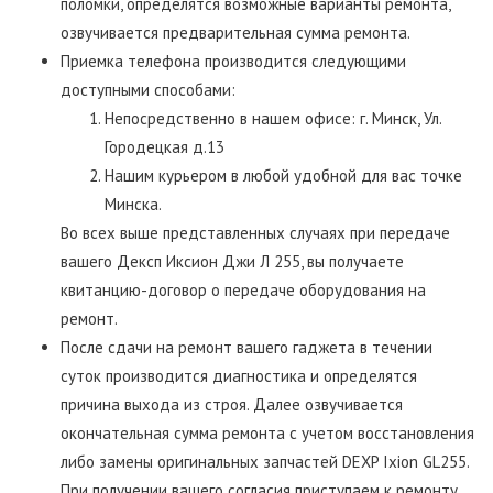
поломки, определятся возможные варианты ремонта,
озвучивается предварительная сумма ремонта.
Приемка телефона производится следующими
доступными способами:
Непосредственно в нашем офисе: г. Минск, Ул.
Городецкая д.13
Нашим курьером в любой удобной для вас точке
Минска.
Во всех выше представленных случаях при передаче
вашего Дексп Иксион Джи Л 255, вы получаете
квитанцию-договор о передаче оборудования на
ремонт.
После сдачи на ремонт вашего гаджета в течении
суток производится диагностика и определятся
причина выхода из строя. Далее озвучивается
окончательная сумма ремонта с учетом восстановления
либо замены оригинальных запчастей DEXP Ixion GL255.
При получении вашего согласия приступаем к ремонту.