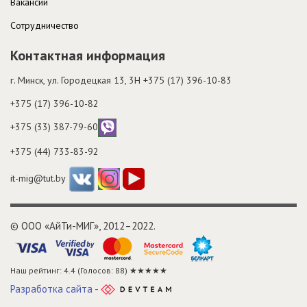
Вакансии
Cотрудничество
Контактная информация
г. Минск, ул. Городецкая 13, 3H
+375 (17) 396-10-83
+375 (17) 396-10-82
+375 (33) 387-79-60
+375 (44) 733-83-92
it-mig@tut.by
© ООО «АйТи-МИГ», 2012–2022.
Наш рейтинг: 4.4
(Голосов:
88
) ★★★★★
Разработка сайта -