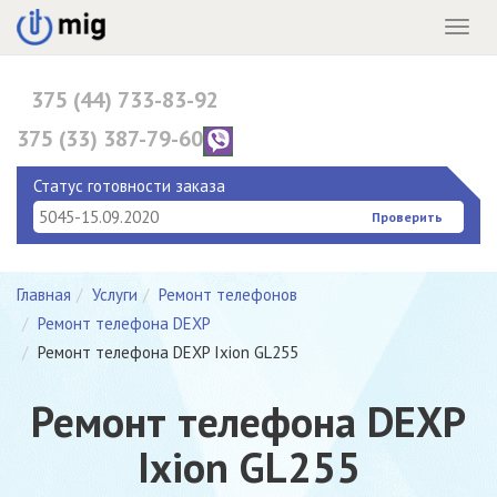
Menu
375 (44) 733-83-92
375 (33) 387-79-60
375 (17) 396-10-82
Статус готовности заказа
Проверить
Главная
Услуги
Ремонт телефонов
Ремонт телефона DEXP
Ремонт телефона DEXP Ixion GL255
Ремонт телефона DEXP
Ixion GL255