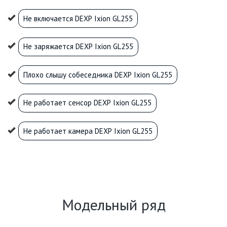
Не включается DEXP Ixion GL255
Не заряжается DEXP Ixion GL255
Плохо слышу собеседника DEXP Ixion GL255
Не работает сенсор DEXP Ixion GL255
Не работает камера DEXP Ixion GL255
Модельный ряд