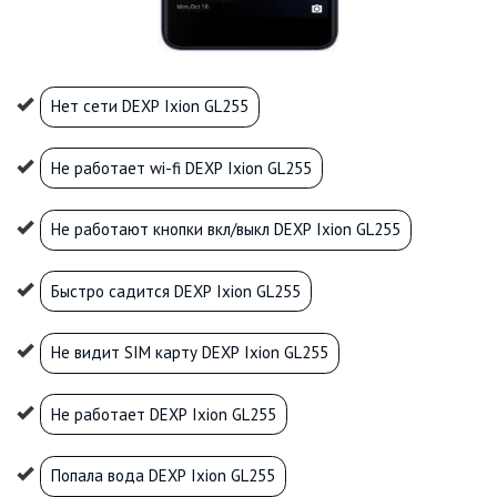
Нет сети DEXP Ixion GL255
Не работает wi-fi DEXP Ixion GL255
Не работают кнопки вкл/выкл DEXP Ixion GL255
Быстро садится DEXP Ixion GL255
Не видит SIM карту DEXP Ixion GL255
Не работает DEXP Ixion GL255
Попала вода DEXP Ixion GL255