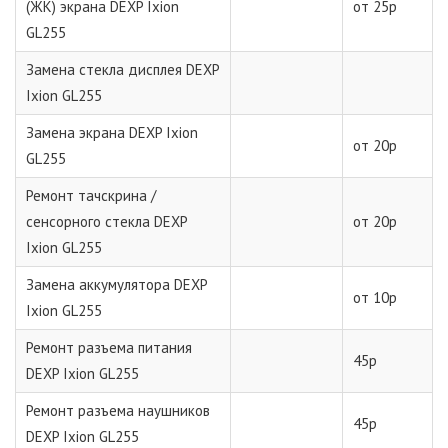
(ЖК) экрана DEXP Ixion
от 25р
GL255
Замена стекла дисплея DEXP
Ixion GL255
Замена экрана DEXP Ixion
от 20р
GL255
Ремонт тачскрина /
сенсорного стекла DEXP
от 20р
Ixion GL255
Замена аккумулятора DEXP
от 10р
Ixion GL255
Ремонт разъема питания
45р
DEXP Ixion GL255
Ремонт разъема наушников
45р
DEXP Ixion GL255