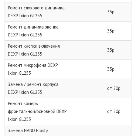
Ремонт слухового динамика
35р
DEXP Ixion GL255
Ремонт динамика звонка
35р
DEXP Ixion GL255
Ремонт кнопки включения
35р
DEXP Ixion GL255
Ремонт микрофона DEXP
35р
Ixion GL255
Замена / ремонт корпуса
от 20р
DEXP Ixion GL255
Ремонт камеры
фронтальной/основной DEXP
от 20р
Ixion GL255
Замена NAND Flash/