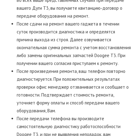
Во всех выше представленных случаях при передаче
вашего Дуги Т3, вы получаете квитанцию-договор о
передаче оборудования на ремонт.
После сдачи на ремонт вашего гаджета в течении
суток производится диагностика и определятся
причина выхода из строя. Далее озвучивается
окончательная сумма ремонта с учетом восстановления
либо замены оригинальных запчастей Doogee T3. При
получении вашего согласия приступаем к ремонту.
После произведения ремонта, ваш телефон повторно
диагностируется. При положительных результатах
проверки офис менеджер отзванивается и сообщает о
готовности. Подтверждает стоимость ремонта,
уточняет форму оплаты и способ передачи вашего
оборудования, Вам.
После передачи телефона вы производите
самостоятельную диагностику работоспособности
Doogee T3, и при не выявления неполадок, вам