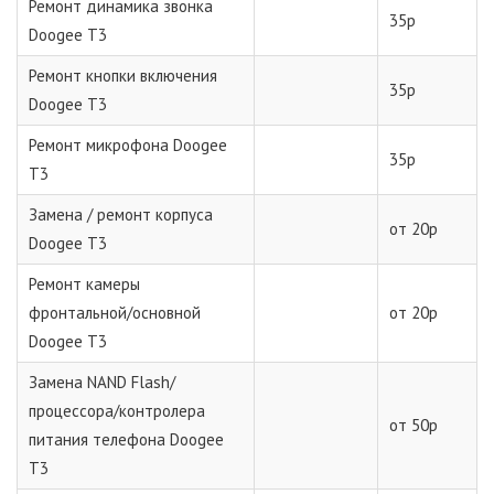
Ремонт динамика звонка
35р
Doogee T3
Ремонт кнопки включения
35р
Doogee T3
Ремонт микрофона Doogee
35р
T3
Замена / ремонт корпуса
от 20р
Doogee T3
Ремонт камеры
фронтальной/основной
от 20р
Doogee T3
Замена NAND Flash/
процессора/контролера
от 50р
питания телефона Doogee
T3