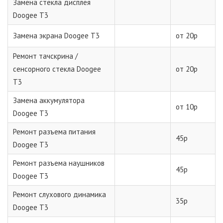
Замена стекла дисплея
Doogee T3
Замена экрана Doogee T3
от 20р
Ремонт тачскрина /
сенсорного стекла Doogee
от 20р
T3
Замена аккумулятора
от 10р
Doogee T3
Ремонт разъема питания
45р
Doogee T3
Ремонт разъема наушников
45р
Doogee T3
Ремонт слухового динамика
35р
Doogee T3