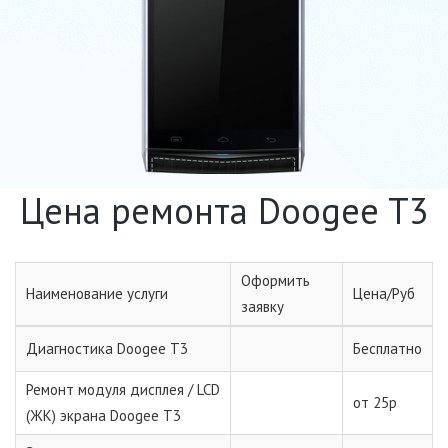
Цена ремонта Doogee T3
Оформить
Наименование услуги
Цена/Руб
заявку
Диагностика Doogee T3
Бесплатно
Ремонт модуля дисплея / LCD
от 25р
(ЖК) экрана Doogee T3