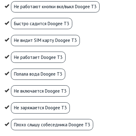
Не работают кнопки вкл/выкл Doogee T3
Быстро садится Doogee T3
Не видит SIM карту Doogee T3
Не работает Doogee T3
Попала вода Doogee T3
Не включается Doogee T3
Не заряжается Doogee T3
Плохо слышу собеседника Doogee T3