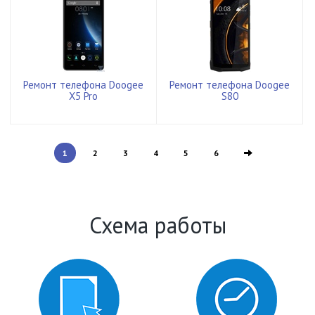
Ремонт телефона Doogee
Ремонт телефона Doogee
X5 Pro
S80
1
2
3
4
5
6
Схема работы