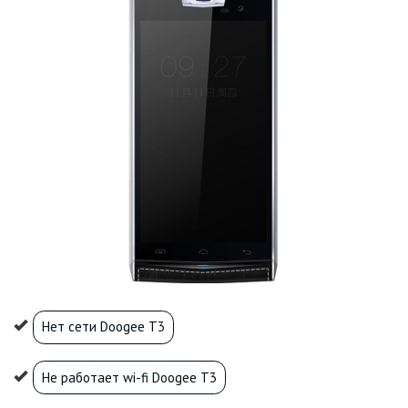
Нет сети Doogee T3
Не работает wi-fi Doogee T3