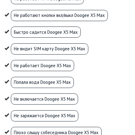
Не работают кнопки вкл/выкл Doogee X5 Max
Быстро садится Doogee X5 Max
Не видит SIM карту Doogee X5 Max
Не работает Doogee X5 Max
Попала вода Doogee X5 Max
Не включается Doogee X5 Max
Не заряжается Doogee X5 Max
Плохо слышу собеседника Doogee X5 Max