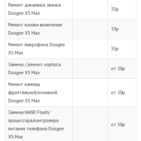
Ремонт динамика звонка
35р
Doogee X5 Max
Ремонт кнопки включения
35р
Doogee X5 Max
Ремонт микрофона Doogee
35р
X5 Max
Замена / ремонт корпуса
от 20р
Doogee X5 Max
Ремонт камеры
фронтальной/основной
от 20р
Doogee X5 Max
Замена NAND Flash/
процессора/контролера
от 50р
питания телефона Doogee
X5 Max