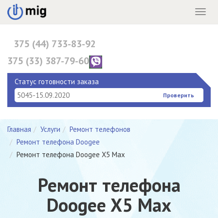
Menu
375 (44) 733-83-92
375 (33) 387-79-60
375 (17) 396-10-82
Статус готовности заказа
Проверить
Главная
Услуги
Ремонт телефонов
Ремонт телефона Doogee
Ремонт телефона Doogee X5 Max
Ремонт телефона
Doogee X5 Max