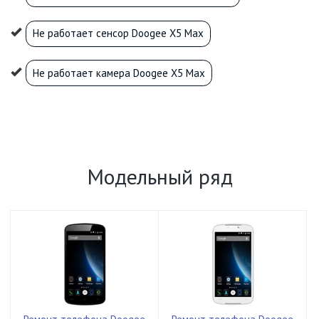
Не работает сенсор Doogee X5 Max
Не работает камера Doogee X5 Max
Модельный ряд