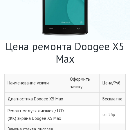
Цена ремонта Doogee X5
Max
Оформить
Наименование услуги
Цена/Руб
заявку
Диагностика Doogee X5 Max
Бесплатно
Ремонт модуля дисплея / LCD
от 25р
(ЖК) экрана Doogee X5 Max
Замена стекла дисплея