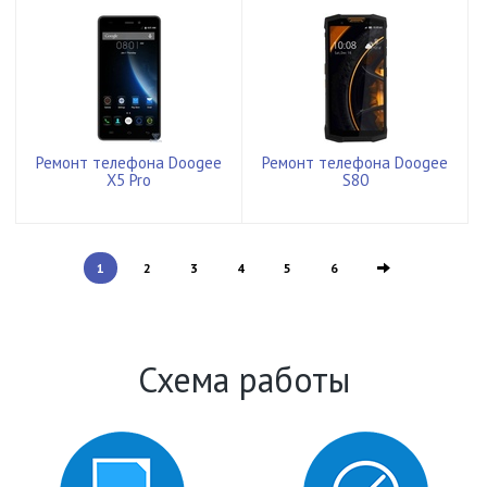
Ремонт телефона Doogee
Ремонт телефона Doogee
X5 Pro
S80
1
2
3
4
5
6
Схема работы