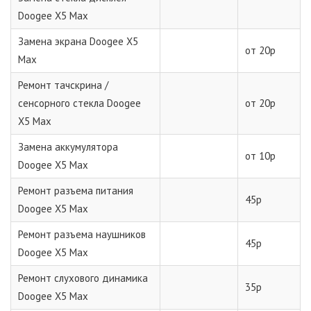
Doogee X5 Max
Замена экрана Doogee X5
от 20р
Max
Ремонт тачскрина /
сенсорного стекла Doogee
от 20р
X5 Max
Замена аккумулятора
от 10р
Doogee X5 Max
Ремонт разъема питания
45р
Doogee X5 Max
Ремонт разъема наушников
45р
Doogee X5 Max
Ремонт слухового динамика
35р
Doogee X5 Max