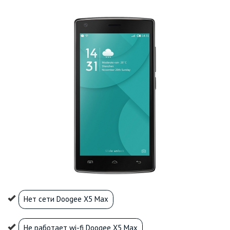
Нет сети Doogee X5 Max
Не работает wi-fi Doogee X5 Max