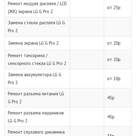
Ремонт модуля дисплея / LCD
от 25р
(ЖК) экрана LG G Pro 2
Замена стекла дисплея LG G
Pro 2
Замена экрана LG G Pro 2
от 20р
Ремонт тачскрина /
от 20р
сенсорного стекла LG G Pro 2
Замена аккумулятора LG G
от 10р
Pro 2
Ремонт разъема питания LG
45р
G Pro 2
Ремонт разъема наушников
45р
LG G Pro 2
Ремонт слухового динамика
35р