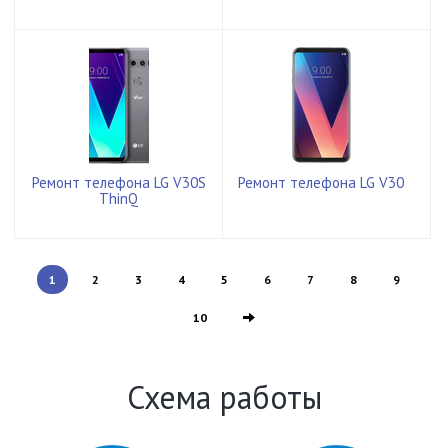
Ремонт телефона LG V30S
Ремонт телефона LG V30
ThinQ
1
2
3
4
5
6
7
8
9
10
Схема работы