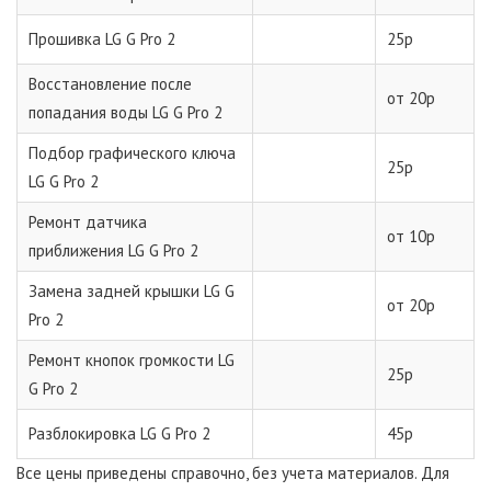
Прошивка LG G Pro 2
25р
Восстановление после
от 20р
попадания воды LG G Pro 2
Подбор графического ключа
25р
LG G Pro 2
Ремонт датчика
от 10р
приближения LG G Pro 2
Замена задней крышки LG G
от 20р
Pro 2
Ремонт кнопок громкости LG
25р
G Pro 2
Разблокировка LG G Pro 2
45р
Все цены приведены справочно, без учета материалов. Для