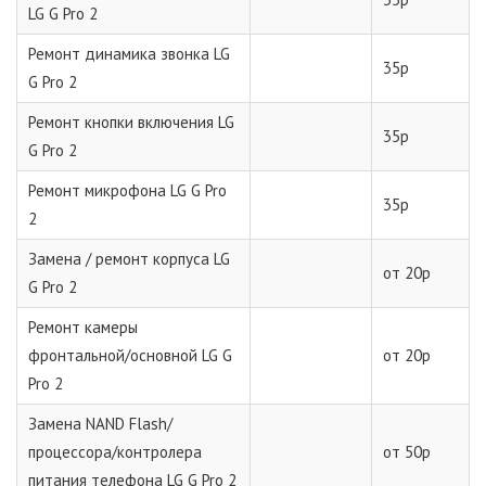
LG G Pro 2
Ремонт динамика звонка LG
35р
G Pro 2
Ремонт кнопки включения LG
35р
G Pro 2
Ремонт микрофона LG G Pro
35р
2
Замена / ремонт корпуса LG
от 20р
G Pro 2
Ремонт камеры
фронтальной/основной LG G
от 20р
Pro 2
Замена NAND Flash/
процессора/контролера
от 50р
питания телефона LG G Pro 2