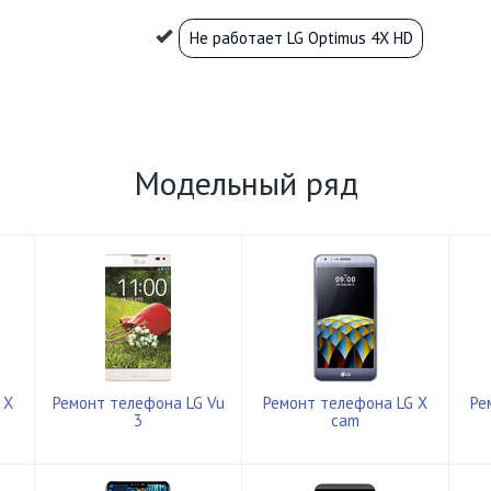
Не работает LG Optimus 4X HD
Модельный ряд
 X
Ремонт телефона LG Vu
Ремонт телефона LG X
Ре
3
cam