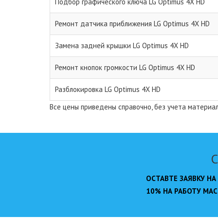
Подбор графического ключа LG Optimus 4X HD
Ремонт датчика приближения LG Optimus 4X HD
Замена задней крышки LG Optimus 4X HD
Ремонт кнопок громкости LG Optimus 4X HD
Разблокировка LG Optimus 4X HD
Все цены приведены справочно, без учета материа
С
ОСТАВТЕ ЗАЯВКУ НА
10% НА РАБОТУ МАС