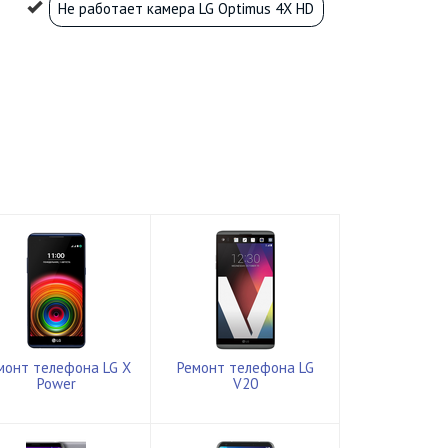
Не работает камера LG Optimus 4X HD
монт телефона LG X
Ремонт телефона LG
Power
V20