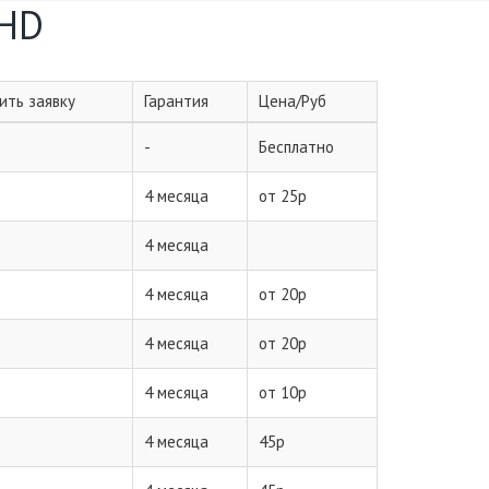
 HD
ть заявку
Гарантия
Цена/Руб
-
Бесплатно
4 месяца
от 25р
4 месяца
4 месяца
от 20р
4 месяца
от 20р
4 месяца
от 10р
4 месяца
45р