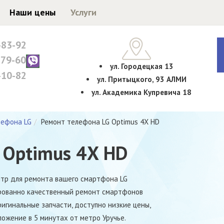
Наши цены
Услуги
-83-92
-79-60
ул. Городецкая 13
-10-82
ул. Притыцкого, 93 АЛМИ
ул. Академика Купревича 18
лефона LG
Ремонт телефона LG Optimus 4X HD
 Optimus 4X HD
тр для ремонта вашего смартфона LG
ированно качественный ремонт смартфонов
игинальные запчасти, доступно низкие цены,
ожение в 5 минутах от метро Уручье.