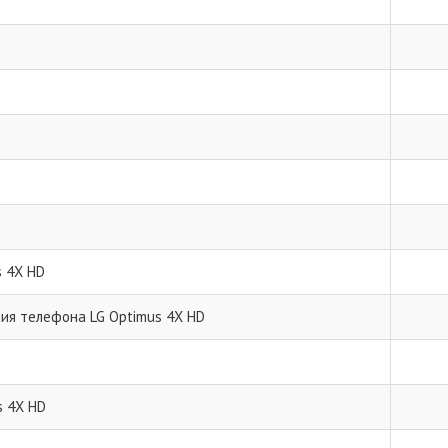
s 4X HD
ия телефона LG Optimus 4X HD
s 4X HD