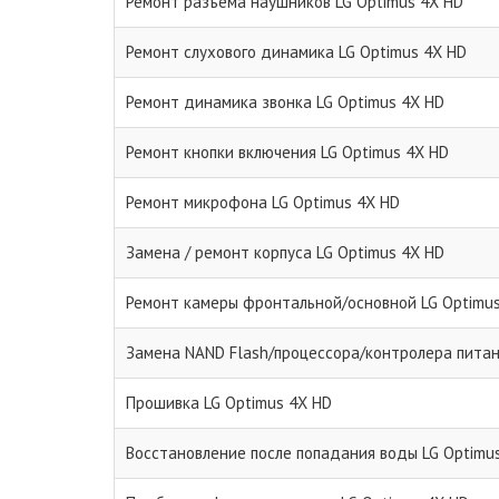
Ремонт разъема наушников LG Optimus 4X HD
Ремонт слухового динамика LG Optimus 4X HD
Ремонт динамика звонка LG Optimus 4X HD
Ремонт кнопки включения LG Optimus 4X HD
Ремонт микрофона LG Optimus 4X HD
Замена / ремонт корпуса LG Optimus 4X HD
Ремонт камеры фронтальной/основной LG Optimu
Замена NAND Flash/процессора/контролера питан
Прошивка LG Optimus 4X HD
Восстановление после попадания воды LG Optimu