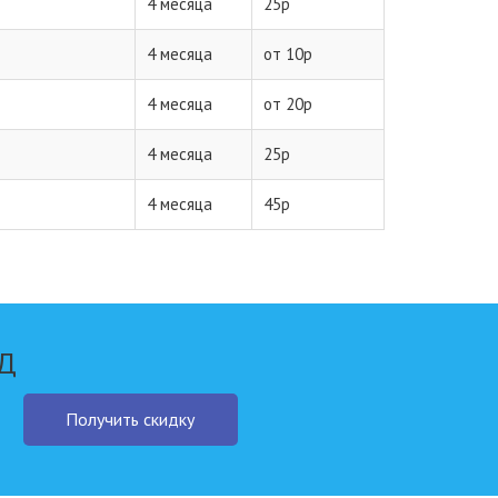
4 месяца
25р
4 месяца
от 10р
4 месяца
от 20р
4 месяца
25р
4 месяца
45р
ШД
Получить скидку