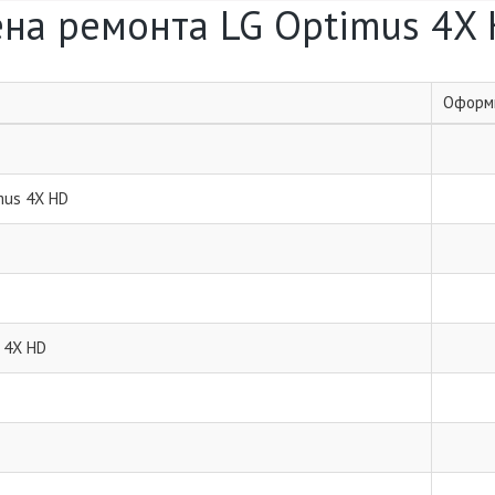
на ремонта LG Optimus 4X
Оформи
mus 4X HD
 4X HD