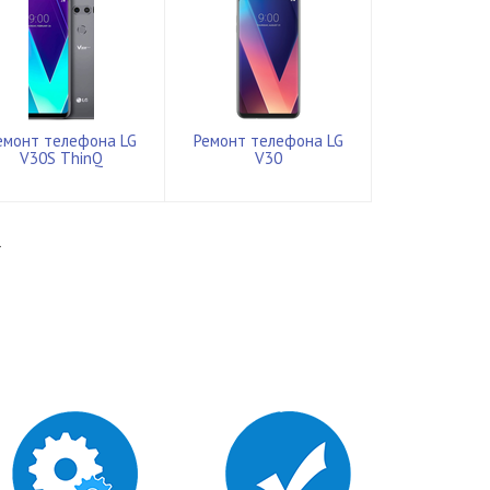
емонт телефона LG
Ремонт телефона LG
V30S ThinQ
V30