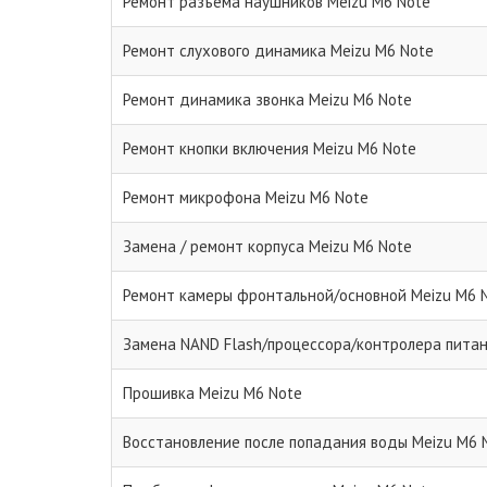
Ремонт разъема наушников Meizu M6 Note
Ремонт слухового динамика Meizu M6 Note
Ремонт динамика звонка Meizu M6 Note
Ремонт кнопки включения Meizu M6 Note
Ремонт микрофона Meizu M6 Note
Замена / ремонт корпуса Meizu M6 Note
Ремонт камеры фронтальной/основной Meizu M6 
Замена NAND Flash/процессора/контролера питан
Прошивка Meizu M6 Note
Восстановление после попадания воды Meizu M6 