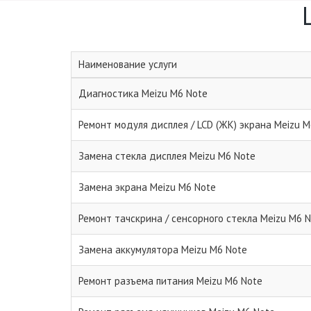
Наименование услуги
Диагностика Meizu M6 Note
Ремонт модуля дисплея / LCD (ЖК) экрана Meizu M
Замена стекла дисплея Meizu M6 Note
Замена экрана Meizu M6 Note
Ремонт тачскрина / сенсорного стекла Meizu M6 
Замена аккумулятора Meizu M6 Note
Ремонт разъема питания Meizu M6 Note