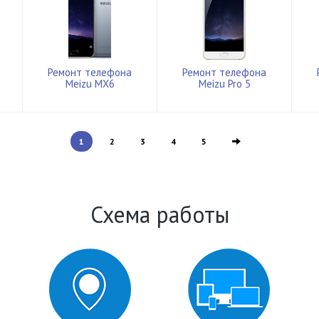
Ремонт телефона
Ремонт телефона
Meizu MX6
Meizu Pro 5
1
2
3
4
5
Схема работы