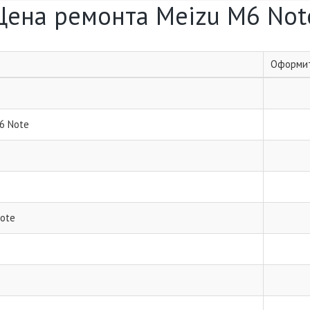
Цена ремонта Meizu M6 Not
Оформит
6 Note
Note