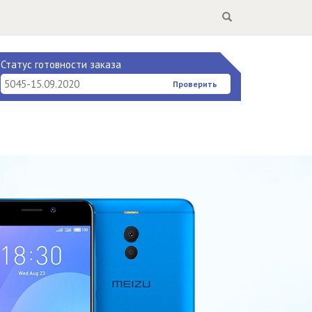
Search
Статус готовности заказа
Проверить