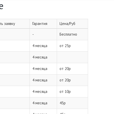
e
ь заявку
Гарантия
Цена/Руб
-
Бесплатно
4 месяца
от 25р
4 месяца
4 месяца
от 20р
4 месяца
от 20р
4 месяца
от 10р
4 месяца
45р