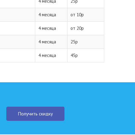
4 месяца
25р
4 месяца
от 10р
4 месяца
от 20р
4 месяца
25р
4 месяца
45р
Получить скидку