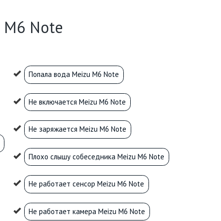
 M6 Note
Попала вода Meizu M6 Note
Не включается Meizu M6 Note
Не заряжается Meizu M6 Note
Плохо слышу собеседника Meizu M6 Note
Не работает сенсор Meizu M6 Note
Не работает камера Meizu M6 Note