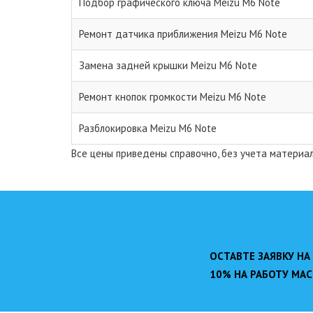
Подбор графического ключа Meizu M6 Note
Ремонт датчика приближения Meizu M6 Note
Замена задней крышки Meizu M6 Note
Ремонт кнопок громкости Meizu M6 Note
Разблокировка Meizu M6 Note
Все цены приведены справочно, без учета материа
ОСТАВТЕ ЗАЯВКУ НА
10% НА РАБОТУ МАС