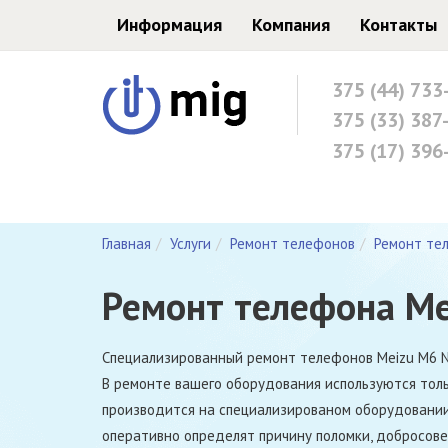
Информация
Компания
Контакты
375 (44) 733
375 (33) 387
375 (17) 396
Главная
Услуги
Ремонт телефонов
Ремонт те
Ремонт телефона Me
Специализированный ремонт телефонов Meizu M6 N
В ремонте вашего оборудования используются толь
производится на специализированом оборудовани
оперативно определят причину поломки, добросов