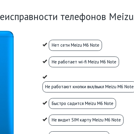
неисправности телефонов Meizu
Нет сети Meizu M6 Note
Не работает wi-fi Meizu M6 Note
Не работают кнопки вкл/выкл Meizu M6 Note
Быстро садится Meizu M6 Note
Не видит SIM карту Meizu M6 Note