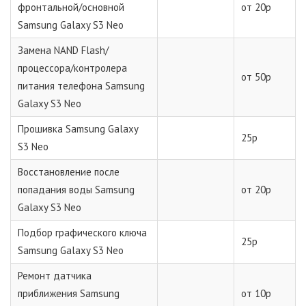
фронтальной/основной
от 20р
Samsung Galaxy S3 Neo
Замена NAND Flash/
процессора/контролера
от 50р
питания телефона Samsung
Galaxy S3 Neo
Прошивка Samsung Galaxy
25р
S3 Neo
Восстановление после
попадания воды Samsung
от 20р
Galaxy S3 Neo
Подбор графического ключа
25р
Samsung Galaxy S3 Neo
Ремонт датчика
приближения Samsung
от 10р