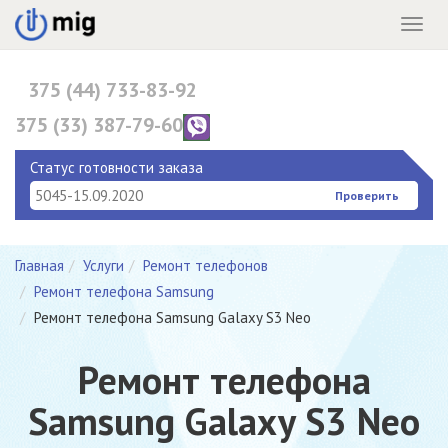
Menu
375 (44) 733-83-92
375 (33) 387-79-60
375 (17) 396-10-82
Статус готовности заказа
Проверить
Главная
Услуги
Ремонт телефонов
Ремонт телефона Samsung
Ремонт телефона Samsung Galaxy S3 Neo
Ремонт телефона
Samsung Galaxy S3 Neo