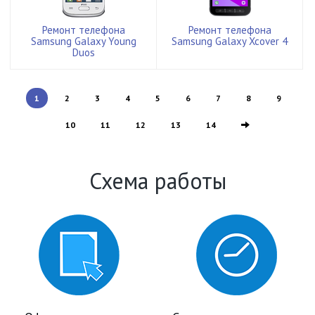
Ремонт телефона
Ремонт телефона
Samsung Galaxy Young
Samsung Galaxy Xcover 4
Duos
1
2
3
4
5
6
7
8
9
10
11
12
13
14
Схема работы