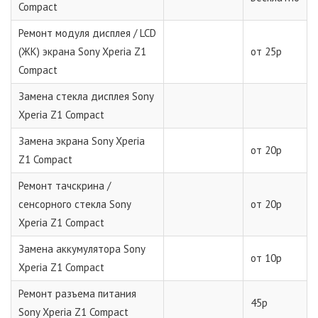
Compact
Ремонт модуля дисплея / LCD
(ЖК) экрана Sony Xperia Z1
от 25р
Compact
Замена стекла дисплея Sony
Xperia Z1 Compact
Замена экрана Sony Xperia
от 20р
Z1 Compact
Ремонт тачскрина /
сенсорного стекла Sony
от 20р
Xperia Z1 Compact
Замена аккумулятора Sony
от 10р
Xperia Z1 Compact
Ремонт разъема питания
45р
Sony Xperia Z1 Compact