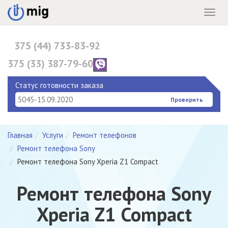
Menu
375 (44) 733-83-92
375 (33) 387-79-60
375 (17) 396-10-82
Статус готовности заказа
Проверить
Главная
Услуги
Ремонт телефонов
Ремонт телефона Sony
Ремонт телефона Sony Xperia Z1 Compact
Ремонт телефона Sony
Xperia Z1 Compact