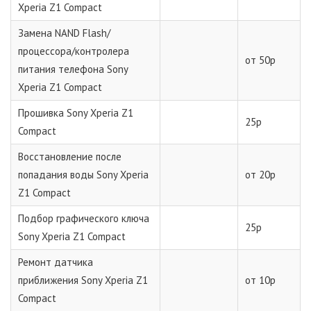
Xperia Z1 Compact
Замена NAND Flash/
процессора/контролера
от 50р
питания телефона Sony
Xperia Z1 Compact
Прошивка Sony Xperia Z1
25р
Compact
Восстановление после
попадания воды Sony Xperia
от 20р
Z1 Compact
Подбор графического ключа
25р
Sony Xperia Z1 Compact
Ремонт датчика
приближения Sony Xperia Z1
от 10р
Compact