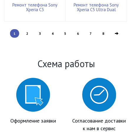
Ремонт телефона Sony
Ремонт телефона Sony
Xperia C3
Xperia C5 Ultra Dual
1
2
3
4
5
6
7
8
Схема работы
Оформление заявки
Согласование доставки
к нам в сервис