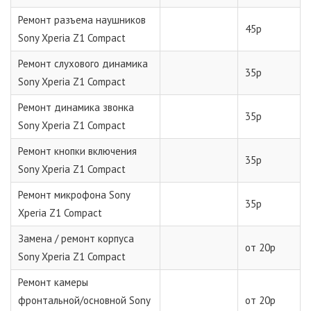
Ремонт разъема наушников
45р
Sony Xperia Z1 Compact
Ремонт слухового динамика
35р
Sony Xperia Z1 Compact
Ремонт динамика звонка
35р
Sony Xperia Z1 Compact
Ремонт кнопки включения
35р
Sony Xperia Z1 Compact
Ремонт микрофона Sony
35р
Xperia Z1 Compact
Замена / ремонт корпуса
от 20р
Sony Xperia Z1 Compact
Ремонт камеры
фронтальной/основной Sony
от 20р