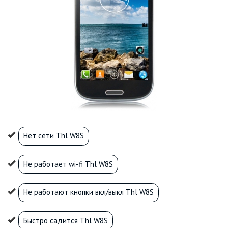
Нет сети Thl W8S
Не работает wi-fi Thl W8S
Не работают кнопки вкл/выкл Thl W8S
Быстро садится Thl W8S