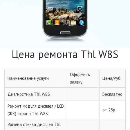
Цена ремонта Thl W8S
Оформить
Наименование услуги
Цена/Руб
заявку
Диагностика Thl W8S
Бесплатно
Ремонт модуля дисплея / LCD
от 25р
(ЖК) экрана Thl W8S
Замена стекла дисплея Thl