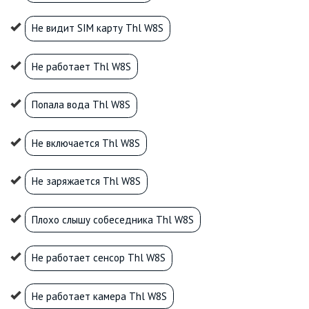
Не видит SIM карту Thl W8S
Не работает Thl W8S
Попала вода Thl W8S
Не включается Thl W8S
Не заряжается Thl W8S
Плохо слышу собеседника Thl W8S
Не работает сенсор Thl W8S
Не работает камера Thl W8S