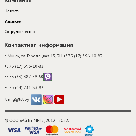
Новости
Вакансии
Cотрудничество
Контактная информация
г. Минск, ул. Городецкая 13, 3H
+375 (17) 396-10-83
+375 (17) 396-10-82
+375 (33) 387-79-60
+375 (44) 733-83-92
it-mig@tut.by
© ООО «АйТи-МИГ», 2012–2022.