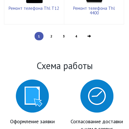
Ремонт телефона Thl T12
Ремонт телефона Thl
4400
1
2
3
4
Схема работы
Оформление заявки
Согласование доставки
к нам в сервис