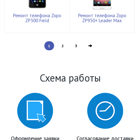
Ремонт телефона Zopo
Ремонт телефона Zopo
ZP300 Field
ZP950+ Leader Max
1
2
3
Схема работы
Оформление заявки
Согласование доставки