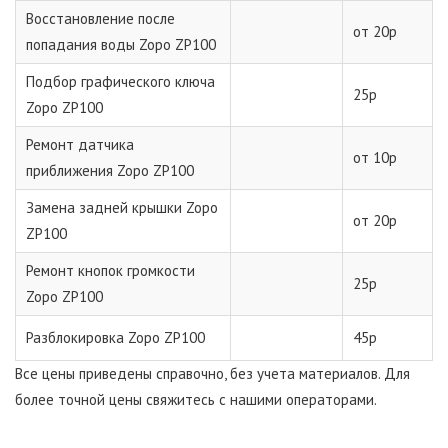
Восстановление после
от 20р
попадания воды Zopo ZP100
Подбор графического ключа
25р
Zopo ZP100
Ремонт датчика
от 10р
приближения Zopo ZP100
Замена задней крышки Zopo
от 20р
ZP100
Ремонт кнопок громкости
25р
Zopo ZP100
Разблокировка Zopo ZP100
45р
Все цены приведены справочно, без учета материалов. Для
более точной цены свяжитесь с нашими операторами.