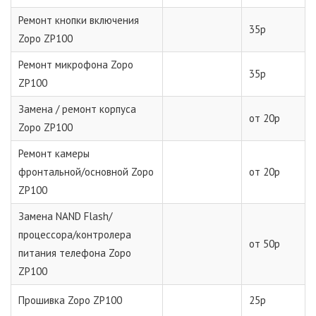
Ремонт кнопки включения
35р
Zopo ZP100
Ремонт микрофона Zopo
35р
ZP100
Замена / ремонт корпуса
от 20р
Zopo ZP100
Ремонт камеры
фронтальной/основной Zopo
от 20р
ZP100
Замена NAND Flash/
процессора/контролера
от 50р
питания телефона Zopo
ZP100
Прошивка Zopo ZP100
25р