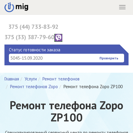
Menu
375 (44) 733-83-92
375 (33) 387-79-60
375 (17) 396-10-82
Статус готовности заказа
Проверить
Главная
Услуги
Ремонт телефонов
Ремонт телефонов Zopo
Ремонт телефона Zopo ZP100
Ремонт телефона Zopo
ZP100
Специализированный сервисный центр по ремонту телефонов