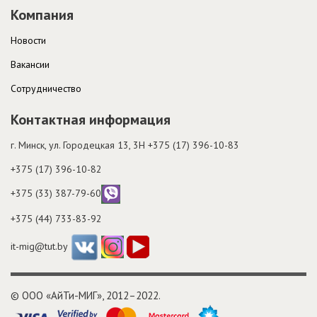
Компания
Новости
Вакансии
Cотрудничество
Контактная информация
г. Минск, ул. Городецкая 13, 3H
+375 (17) 396-10-83
+375 (17) 396-10-82
+375 (33) 387-79-60
+375 (44) 733-83-92
it-mig@tut.by
© ООО «АйТи-МИГ», 2012–2022.