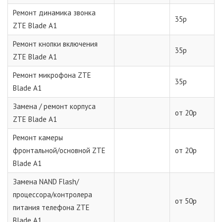
Ремонт динамика звонка
35р
ZTE Blade A1
Ремонт кнопки включения
35р
ZTE Blade A1
Ремонт микрофона ZTE
35р
Blade A1
Замена / ремонт корпуса
от 20р
ZTE Blade A1
Ремонт камеры
фронтальной/основной ZTE
от 20р
Blade A1
Замена NAND Flash/
процессора/контролера
от 50р
питания телефона ZTE
Blade A1