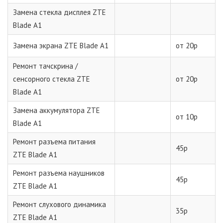
Замена стекла дисплея ZTE
Blade A1
Замена экрана ZTE Blade A1
от 20р
Ремонт тачскрина /
сенсорного стекла ZTE
от 20р
Blade A1
Замена аккумулятора ZTE
от 10р
Blade A1
Ремонт разъема питания
45р
ZTE Blade A1
Ремонт разъема наушников
45р
ZTE Blade A1
Ремонт слухового динамика
35р
ZTE Blade A1