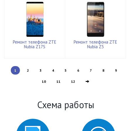
Ремонт телефона ZTE
Ремонт телефона ZTE
Nubia Z17S
Nubia Z5
1
2
3
4
5
6
7
8
9
10
11
12
Схема работы