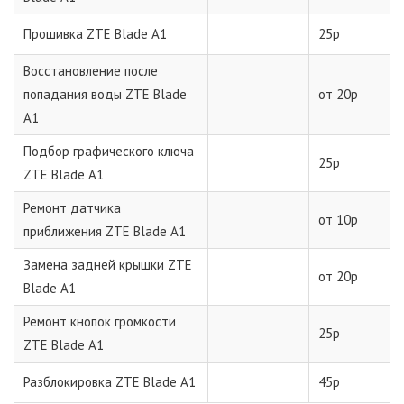
Прошивка ZTE Blade A1
25р
Восстановление после
попадания воды ZTE Blade
от 20р
A1
Подбор графического ключа
25р
ZTE Blade A1
Ремонт датчика
от 10р
приближения ZTE Blade A1
Замена задней крышки ZTE
от 20р
Blade A1
Ремонт кнопок громкости
25р
ZTE Blade A1
Разблокировка ZTE Blade A1
45р