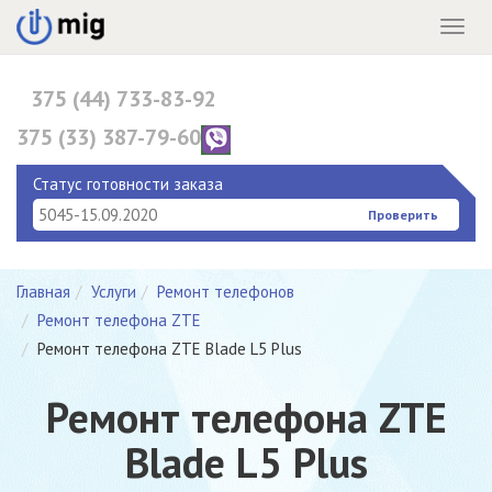
Menu
375 (44) 733-83-92
375 (33) 387-79-60
375 (17) 396-10-82
Статус готовности заказа
Проверить
Главная
Услуги
Ремонт телефонов
Ремонт телефона ZTE
Ремонт телефона ZTE Blade L5 Plus
Ремонт телефона ZTE
Blade L5 Plus