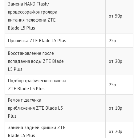
Замена NAND Flash/
процессора/контролера
от 50р
питания телефона ZTE
Blade L5 Plus
Прошивка ZTE Blade L5 Plus
25р
Восстановление после
попадания воды ZTE Blade
от 20р
L5 Plus
Подбор графического ключа
25р
ZTE Blade L5 Plus
Ремонт датчика
приближения ZTE Blade L5
от 10р
Plus
Замена задней крышки ZTE
от 20р
Blade L5 Plus