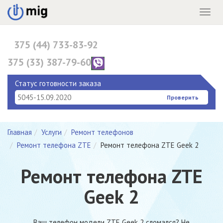
Menu
375 (44) 733-83-92
375 (33) 387-79-60
375 (17) 396-10-82
Статус готовности заказа
Проверить
Главная
Услуги
Ремонт телефонов
Ремонт телефона ZTE
Ремонт телефона ZTE Geek 2
Ремонт телефона ZTE
Geek 2
Ваш телефон модели ZTE Geek 2 сломался? Не