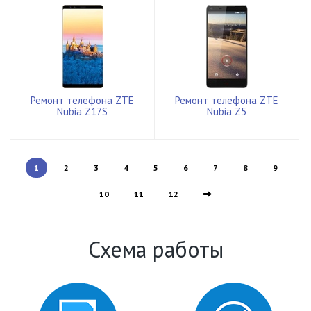
Ремонт телефона ZTE
Ремонт телефона ZTE
Nubia Z17S
Nubia Z5
1
2
3
4
5
6
7
8
9
10
11
12
Схема работы