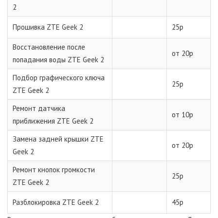
2
Прошивка ZTE Geek 2
25р
Восстановление после
от 20р
попадания воды ZTE Geek 2
Подбор графического ключа
25р
ZTE Geek 2
Ремонт датчика
от 10р
приближения ZTE Geek 2
Замена задней крышки ZTE
от 20р
Geek 2
Ремонт кнопок громкости
25р
ZTE Geek 2
Разблокировка ZTE Geek 2
45р