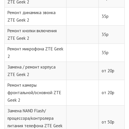
ZTE Geek 2
Ремонт динамика звонка
35р
ZTE Geek 2
Ремонт кнопки включения
35р
ZTE Geek 2
Ремонт микрофона ZTE Geek
35р
2
Замена / ремонт корпуса
от 20р
ZTE Geek 2
Ремонт камеры
фронтальной/основной ZTE
от 20р
Geek 2
Замена NAND Flash/
процессора/контролера
от 50р
питания телефона ZTE Geek