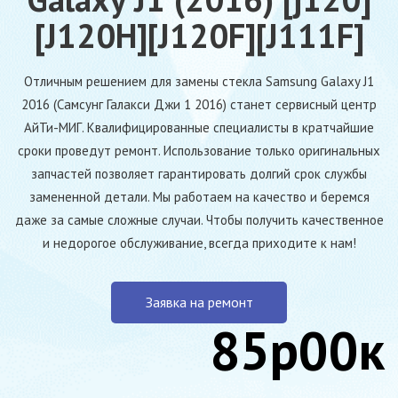
[J120H][J120F][J111F]
Отличным решением для замены стекла Samsung Galaxy J1
2016 (Самсунг Галакси Джи 1 2016) станет сервисный центр
АйТи-МИГ. Квалифицированные специалисты в кратчайшие
сроки проведут ремонт. Использование только оригинальных
запчастей позволяет гарантировать долгий срок службы
замененной детали. Мы работаем на качество и беремся
даже за самые сложные случаи. Чтобы получить качественное
и недорогое обслуживание, всегда приходите к нам!
Заявка на ремонт
85р00к