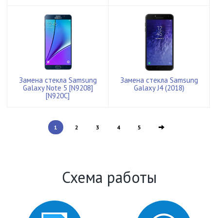
Замена стекла Samsung
Замена стекла Samsung
Galaxy Note 5 [N9208]
Galaxy J4 (2018)
[N920C]
1
2
3
4
5
Схема работы