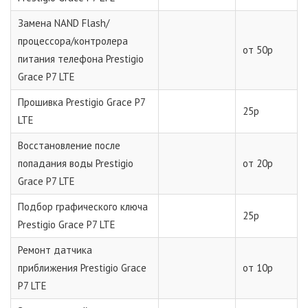
Замена NAND Flash/
процессора/контролера
от 50р
питания телефона Prestigio
Grace P7 LTE
Прошивка Prestigio Grace P7
25р
LTE
Восстановление после
попадания воды Prestigio
от 20р
Grace P7 LTE
Подбор графического ключа
25р
Prestigio Grace P7 LTE
Ремонт датчика
приближения Prestigio Grace
от 10р
P7 LTE