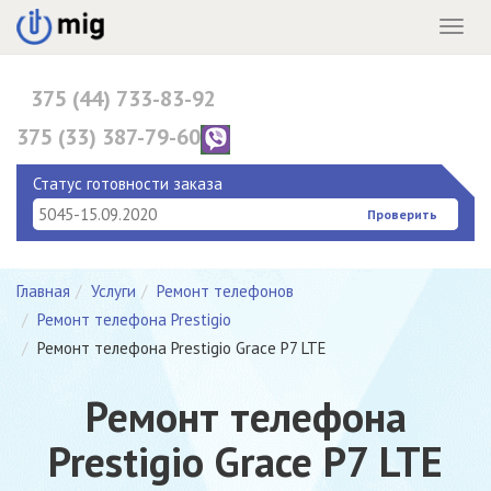
Menu
375 (44) 733-83-92
375 (33) 387-79-60
375 (17) 396-10-82
Статус готовности заказа
Проверить
Главная
Услуги
Ремонт телефонов
Ремонт телефона Prestigio
Ремонт телефона Prestigio Grace P7 LTE
Ремонт телефона
Prestigio Grace P7 LTE