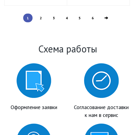
1
2
3
4
5
6
Схема работы
Оформление заявки
Согласование доставки
к нам в сервис