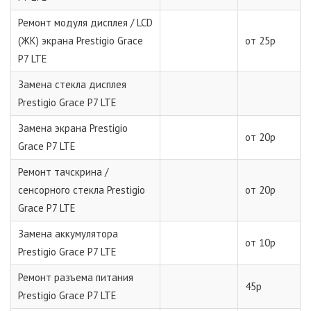
Ремонт модуля дисплея / LCD
(ЖК) экрана Prestigio Grace
от 25р
P7 LTE
Замена стекла дисплея
Prestigio Grace P7 LTE
Замена экрана Prestigio
от 20р
Grace P7 LTE
Ремонт тачскрина /
сенсорного стекла Prestigio
от 20р
Grace P7 LTE
Замена аккумулятора
от 10р
Prestigio Grace P7 LTE
Ремонт разъема питания
45р
Prestigio Grace P7 LTE