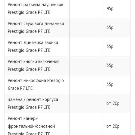
Ремонт разъема наушников
45р
Prestigio Grace P7 LTE
Ремонт слухового динамика
35р
Prestigio Grace P7 LTE
Ремонт динамика звонка
35р
Prestigio Grace P7 LTE
Ремонт кнопки включения
35р
Prestigio Grace P7 LTE
Ремонт микрофона Prestigio
35р
Grace P7 LTE
Замена / ремонт корпуса
от 20р
Prestigio Grace P7 LTE
Ремонт камеры
фронтальной/основной
от 20р
Prestigio Grace P7 LTE