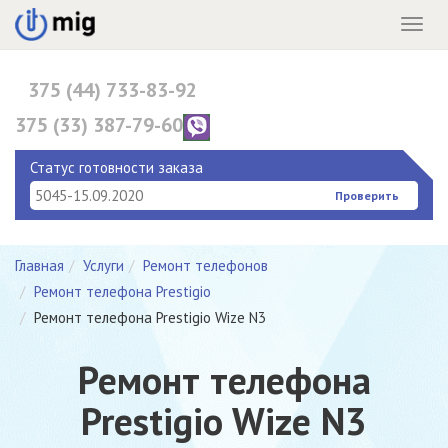
Menu
375 (44) 733-83-92
375 (33) 387-79-60
375 (17) 396-10-82
Статус готовности заказа
Проверить
Главная
Услуги
Ремонт телефонов
Ремонт телефона Prestigio
Ремонт телефона Prestigio Wize N3
Ремонт телефона
Prestigio Wize N3