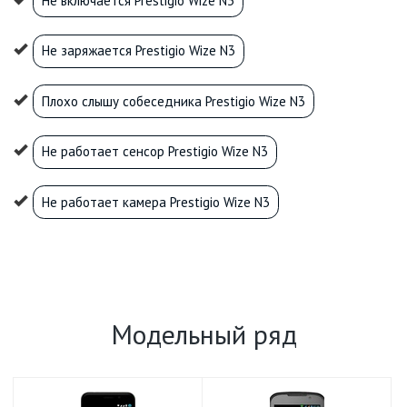
Не включается Prestigio Wize N3
Не заряжается Prestigio Wize N3
Плохо слышу собеседника Prestigio Wize N3
Не работает сенсор Prestigio Wize N3
Не работает камера Prestigio Wize N3
Модельный ряд