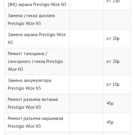
от 25р
(ЖК) экрана Prestigio Wize N3
Замена стекла дисплея
Prestigio Wize N3
Замена экрана Prestigio Wize
от 20р
N3
Ремонт тачскрина /
сенсорного стекла Prestigio
от 20р
Wize N3
Замена аккумулятора
от 10р
Prestigio Wize N3
Ремонт разъема питания
45р
Prestigio Wize N3
Ремонт разъема наушников
45р
Prestigio Wize N3