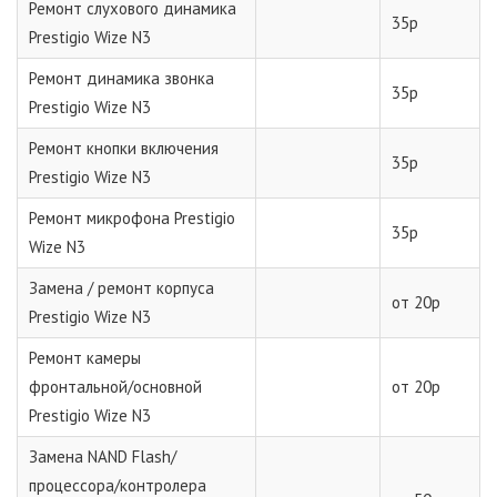
Ремонт слухового динамика
35р
Prestigio Wize N3
Ремонт динамика звонка
35р
Prestigio Wize N3
Ремонт кнопки включения
35р
Prestigio Wize N3
Ремонт микрофона Prestigio
35р
Wize N3
Замена / ремонт корпуса
от 20р
Prestigio Wize N3
Ремонт камеры
фронтальной/основной
от 20р
Prestigio Wize N3
Замена NAND Flash/
процессора/контролера